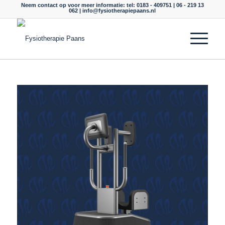
Neem contact op voor meer informatie: tel: 0183 - 409751 | 06 - 219 13
062 |
info@fysiotherapiepaans.nl