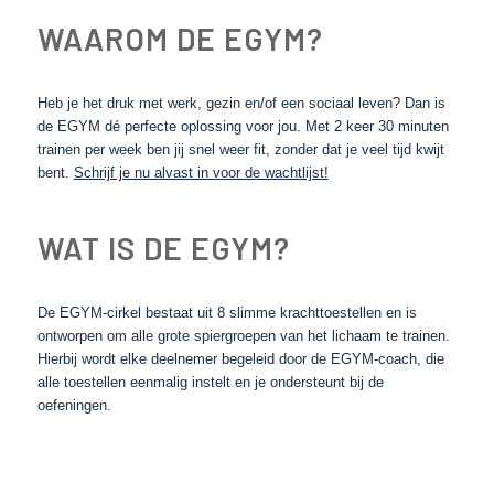
WAAROM DE EGYM?
Heb je het druk met werk, gezin en/of een sociaal leven? Dan is
de EGYM dé perfecte oplossing voor jou. Met 2 keer 30 minuten
trainen per week ben jij snel weer fit, zonder dat je veel tijd kwijt
bent.
Schrijf je nu alvast in voor de wachtlijst!
WAT IS DE EGYM?
De EGYM-cirkel bestaat uit 8 slimme krachttoestellen en is
ontworpen om alle grote spiergroepen van het lichaam te trainen.
Hierbij wordt elke deelnemer begeleid door de EGYM-coach, die
alle toestellen eenmalig instelt en je ondersteunt bij de
oefeningen.