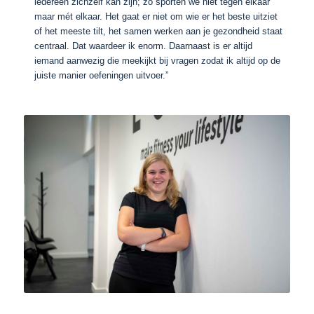
iedereen zichzelf kan zijn; zo sporten we niet tegen elkaar
maar mét elkaar. Het gaat er niet om wie er het beste uitziet
of het meeste tilt, het samen werken aan je gezondheid staat
centraal. Dat waardeer ik enorm. Daarnaast is er altijd
iemand aanwezig die meekijkt bij vragen zodat ik altijd op de
juiste manier oefeningen uitvoer.”