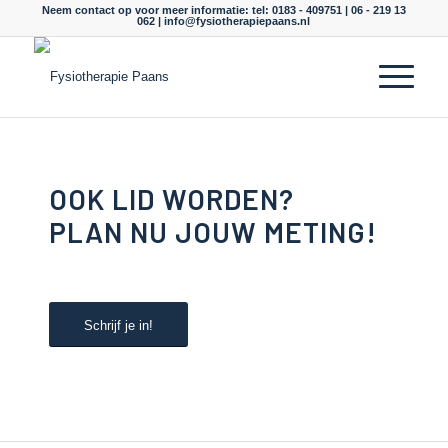
Neem contact op voor meer informatie: tel: 0183 - 409751 | 06 - 219 13
062 |
info@fysiotherapiepaans.nl
OOK LID WORDEN?
PLAN NU JOUW METING!
Schrijf je in!