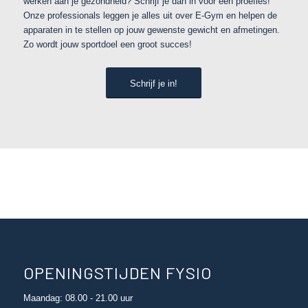
werken aan je gezondheid? Schrijf je dan in voor een proefles!
Onze professionals leggen je alles uit over E-Gym en helpen de
apparaten in te stellen op jouw gewenste gewicht en afmetingen.
Zo wordt jouw sportdoel een groot succes!
Schrijf je in!
OPENINGSTIJDEN FYSIO
Maandag: 08.00 - 21.00 uur