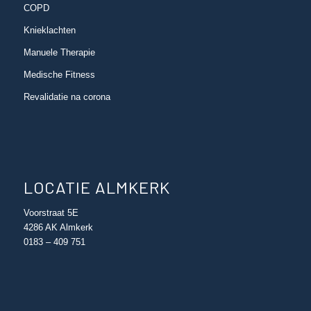
COPD
Knieklachten
Manuele Therapie
Medische Fitness
Revalidatie na corona
LOCATIE ALMKERK
Voorstraat 5E
4286 AK Almkerk
0183 – 409 751