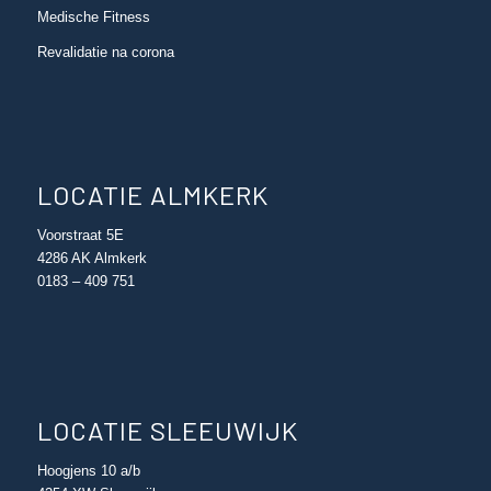
Medische Fitness
Revalidatie na corona
LOCATIE ALMKERK
Voorstraat 5E
4286 AK Almkerk
0183 – 409 751
LOCATIE SLEEUWIJK
Hoogjens 10 a/b