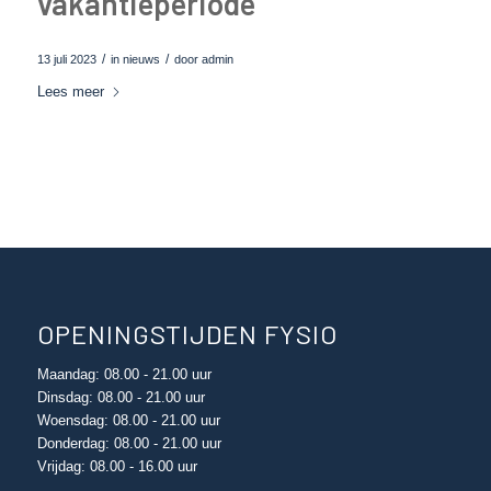
vakantieperiode
/
/
13 juli 2023
in
nieuws
door
admin
Lees meer
OPENINGSTIJDEN FYSIO
Maandag: 08.00 - 21.00 uur
Dinsdag: 08.00 - 21.00 uur
Woensdag: 08.00 - 21.00 uur
Donderdag: 08.00 - 21.00 uur
Vrijdag: 08.00 - 16.00 uur