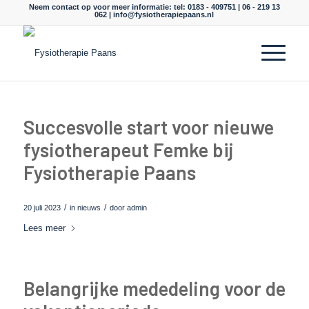
Neem contact op voor meer informatie: tel: 0183 - 409751 | 06 - 219 13
062 |
info@fysiotherapiepaans.nl
Succesvolle start voor nieuwe
fysiotherapeut Femke bij
Fysiotherapie Paans
/
/
20 juli 2023
in
nieuws
door
admin
Lees meer
Belangrijke mededeling voor de